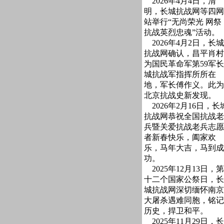
2026年4月4日，清
明，长城抗战网等四网
站举行“无尚荣光 网祭
抗战英烈忠魂”活动。
2026年4月2日，长城
抗战网确认，昌平肖村
为国民革命军第59军长
城抗战军指挥所所在
地，军长傅作义。此为
北京抗战史新发现。
2026年2月16日，长
抗战网恭祝全国抗战老
兵暨关爱抗战老兵志愿
者新春快乐，阖家欢
乐，马年大吉，马到成
功。
2025年12月13日，第
十二个国家公祭日，长
城抗战网深切缅怀南京
大屠杀遇难同胞，铭记
历史，捍卫和平。
2025年11月29日，长