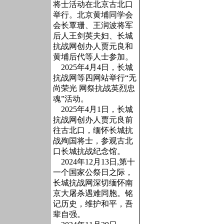
将士活动在北京古北口
举行。北京黄埔同学会
会长覃珊、王润波将军
后人王剑英夫妇、长城
抗战网创办人贾元良和
黄埔后代等人士参加。
2025年4月4日，长城
抗战网等四网站举行“无
尚荣光 网祭抗战英烈忠
魂”活动。
2025年4月1日，长城
抗战网创办人贾元良前
往古北口，缅怀长城抗
战殉国将士，参观古北
口长城抗战纪念馆。
2024年12月13日,第十
一个国家公祭日之际，
长城抗战网深切缅怀南
京大屠杀遇难同胞。铭
记历史，维护和平，吾
辈自强。