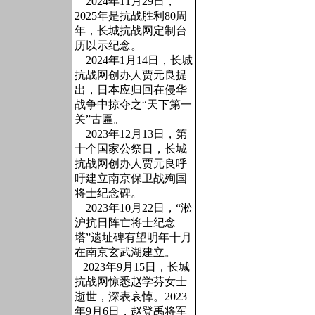
2024年11月29日，
2025年是抗战胜利80周
年，长城抗战网定制台
历以示纪念。
2024年1月14日，长城
抗战网创办人贾元良提
出，日本应归回在侵华
战争中掠夺之“天下第一
关”古匾。
2023年12月13日，第
十个国家公祭日，长城
抗战网创办人贾元良呼
吁建立南京保卫战殉国
将士纪念碑。
2023年10月22日，“淞
沪抗日阵亡将士纪念
塔”遗址碑有望明年十月
在南京玄武湖建立。
2023年9月15日，长城
抗战网惊悉赵学芬女士
逝世，深表哀悼。2023
年9月6日，赵登禹将军