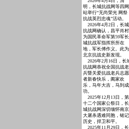
2026年4月4日，清
明，长城抗战网等四网
站举行“无尚荣光 网祭
抗战英烈忠魂”活动。
2026年4月2日，长城
抗战网确认，昌平肖村
为国民革命军第59军长
城抗战军指挥所所在
地，军长傅作义。此为
北京抗战史新发现。
2026年2月16日，长
抗战网恭祝全国抗战老
兵暨关爱抗战老兵志愿
者新春快乐，阖家欢
乐，马年大吉，马到成
功。
2025年12月13日，第
十二个国家公祭日，长
城抗战网深切缅怀南京
大屠杀遇难同胞，铭记
历史，捍卫和平。
2025年11月29日，长