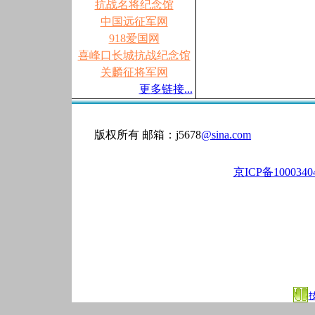
抗战名将纪念馆
中国远征军网
918爱国网
喜峰口长城抗战纪念馆
关麟征将军网
更多链接...
版权所有 邮箱：j5678
@sina.com
京ICP备100034