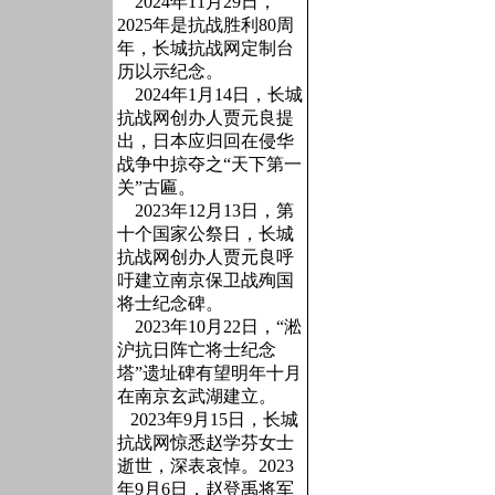
2024年11月29日，
2025年是抗战胜利80周
年，长城抗战网定制台
历以示纪念。
2024年1月14日，长城
抗战网创办人贾元良提
出，日本应归回在侵华
战争中掠夺之“天下第一
关”古匾。
2023年12月13日，第
十个国家公祭日，长城
抗战网创办人贾元良呼
吁建立南京保卫战殉国
将士纪念碑。
2023年10月22日，“淞
沪抗日阵亡将士纪念
塔”遗址碑有望明年十月
在南京玄武湖建立。
2023年9月15日，长城
抗战网惊悉赵学芬女士
逝世，深表哀悼。2023
年9月6日，赵登禹将军