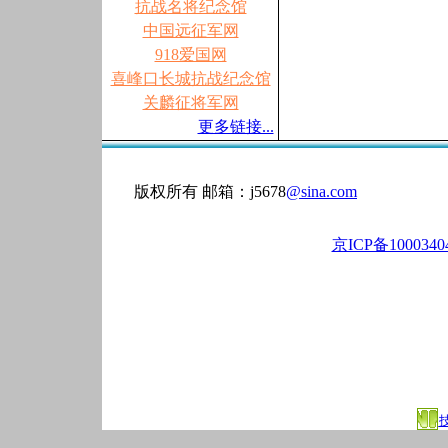
抗战名将纪念馆
中国远征军网
918爱国网
喜峰口长城抗战纪念馆
关麟征将军网
更多链接...
版权所有 邮箱：j5678
@sina.com
京ICP备100034