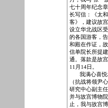
七十周年纪念
长写信：《太
客》，建议故
设立华北战区
的各国游客，
和殿在作证，
信单院长所提
通。落款是故
11
月
14
日
。
我满心喜悦
（抗战将领尹
研究中心副主
并与故宫博物
止，我与故宫