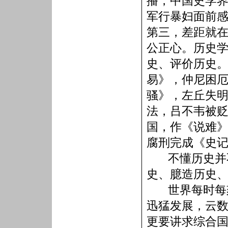
播，中国史学
军行暴妇面前
第三，差距就
公正心。历史
史、评价历史
易》，仲尼困
骚》，左丘失
法，吕不韦被
国，作《说难
腐刑完成《史
不懂历史并
史、臆造历史
世界每时每
迅猛发展，云
更要讲求综合