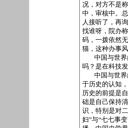
况，对方不是
中，审核中。
人接听了，再
找谁呀，院办
码，一拨依然
猫，这种办事
中国与世界
吗？是在科技
中国与世界
于历史的认知
历史的前提是
础是自己保持
识，特别是对二
妇”与“七七事