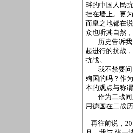
畔的中国人民抗
挂在墙上。更
而皇之地都在说
众也听其自然
历史告诉我
起进行的抗战
抗战。
我不禁要问
殉国的吗？作
本的观点与称
作为二战同
用德国在二战
再往前说，
20
月，我与
张一