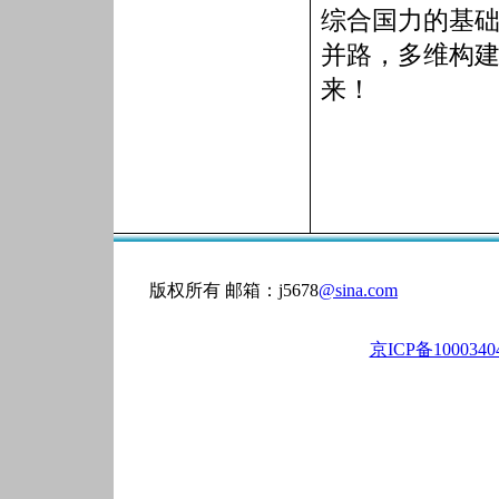
综合国力的基
并路，多维构
来！
版权所有 邮箱：j5678
@sina.com
京ICP备100034