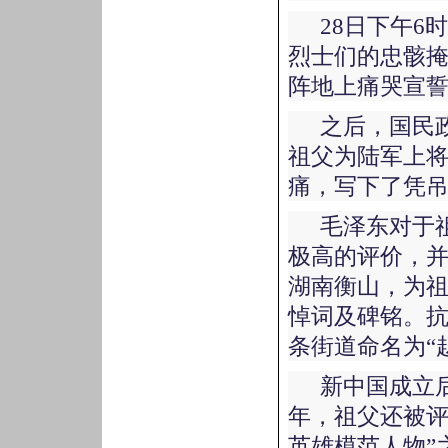
28日下午
烈士们的忠骸
阵地上痛哭宣誓
之后，国民
祖父为陆军上
痛，写下了凭
毛泽东对于
极高的评价，并
湖南衡山，为祖
悼词及碑铭。
条街道命名为“
新中国成立后
年，祖父还被评
英雄模范人物”