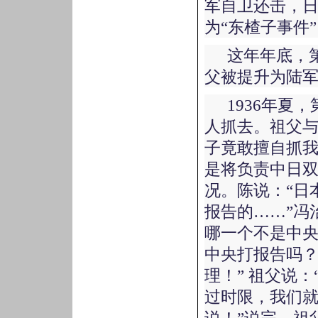
军自卫还击，
为“东楂子事件
这年年底，
父被提升为陆
1936年夏
人抓去。祖父
子竟敢擅自抓
是将负责中日
况。陈说：“日
报告的……”冯
哪一个不是中
中央打报告吗
理！” 祖父说
过时限，我们