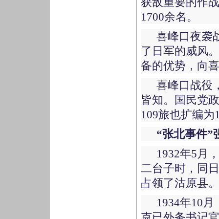
获敌重要的作
1700余名。
喜峰口夜袭
了日军的威风
备的优势，向
喜峰口战役
皆知。国民党
109旅也扩编为
“张北事件”
1932年5
二台子时，同
占领了沽原县
1934年1
克已外务书记