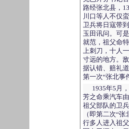
路经张北县，1
川口等人不仅
卫兵将日寇带
玉田讯问。可
就范，祖父命特
上刺刀，十人
寸远的地方。
据认错、赔礼
第一次“张北事
1935年5
芳之命乘汽车
祖父部队的卫
（即第二次“张
行多人进入祖